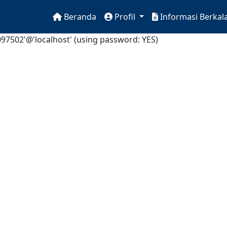
Beranda
Profil
Informasi Berkal
97502'@'localhost' (using password: YES)