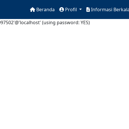
Beranda
Profil
Informasi Berkal
97502'@'localhost' (using password: YES)